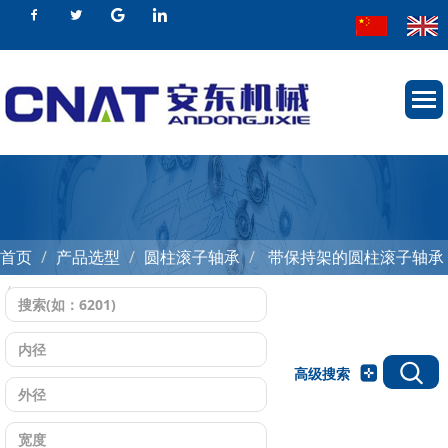
首页
产品选型
圆柱滚子轴承
带保持架的圆柱滚子轴承
d 15-35mm
高级搜索