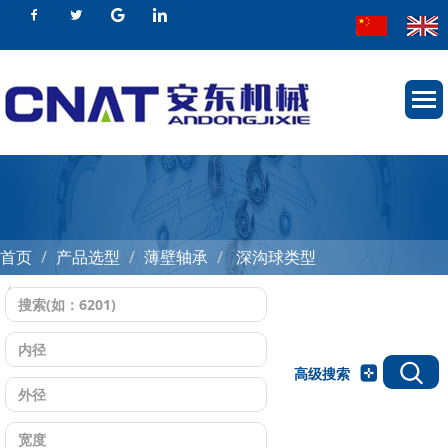
首页
产品选型
薄壁轴承
深沟球类型
微型薄壁深沟球轴承 16000系列
高级搜索