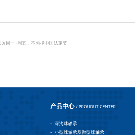
8:00(周一~周五，不包括中国法定节
产品中心
/ PROUDUT CENTER
-
深沟球轴承
-
小型球轴承及微型球轴承