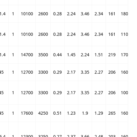
1.4
1
10100
2600
0.28
2.24
3.46
2.34
161
18000
1.4
1
10100
2600
0.28
2.24
3.46
2.34
161
11000
1.4
1
14700
3500
0.44
1.45
2.24
1.51
219
17000
45
1
12700
3300
0.29
2.17
3.35
2.27
206
16000
45
1
12700
3300
0.29
2.17
3.35
2.27
206
10000
45
1
17600
4250
0.51
1.23
1.9
1.29
265
16000
6.4
1
12300
3250
0.27
2.37
3.66
2.48
203
16000