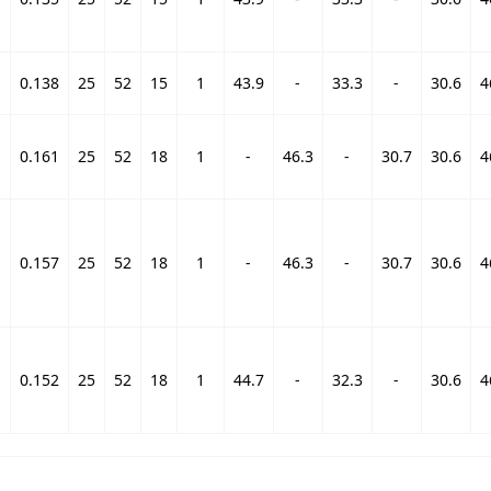
-
0.138
25
52
15
1
43.9
-
33.3
-
30.6
4
-
0.161
25
52
18
1
-
46.3
-
30.7
30.6
4
-
0.157
25
52
18
1
-
46.3
-
30.7
30.6
4
-
0.152
25
52
18
1
44.7
-
32.3
-
30.6
4