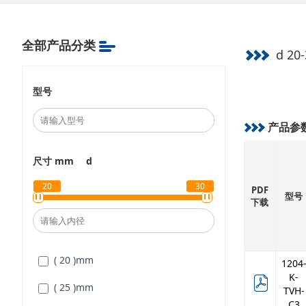
全部产品分类
d 20
型号
产品参
尺寸 mm
d
20
30
PDF
型号
下载
( 20 )
mm
1204
K-
( 25 )
mm
TVH-
C3