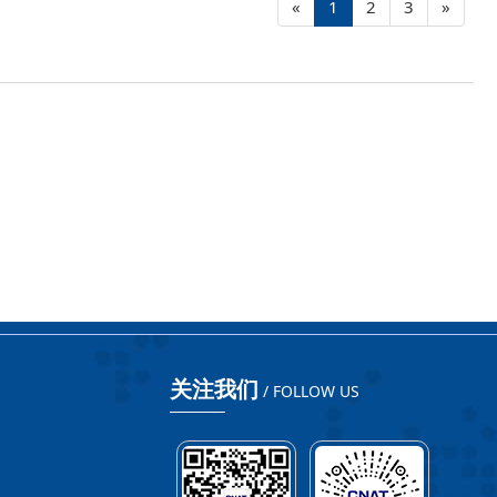
«
1
2
3
»
关注我们
/ FOLLOW US