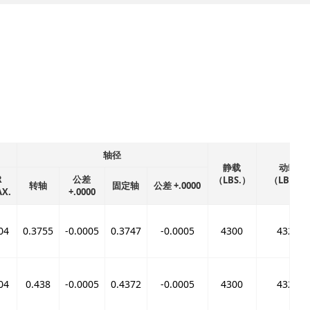
轴径
静载
动载
R
公差
（LBS.）
（LBS.）
转轴
固定轴
公差 +.0000
X.
+.0000
04
0.3755
-0.0005
0.3747
-0.0005
4300
4320
04
0.438
-0.0005
0.4372
-0.0005
4300
4320