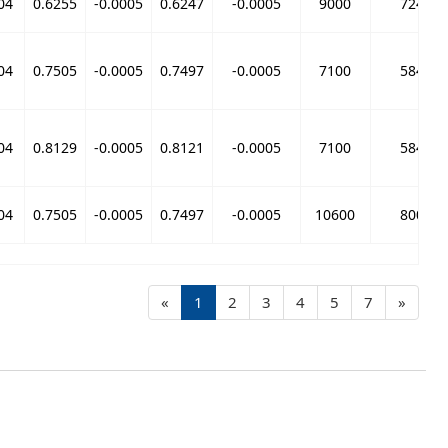
04
0.6255
-0.0005
0.6247
-0.0005
9000
7240
04
0.7505
-0.0005
0.7497
-0.0005
7100
5840
04
0.8129
-0.0005
0.8121
-0.0005
7100
5840
04
0.7505
-0.0005
0.7497
-0.0005
10600
8000
«
1
2
3
4
5
7
»