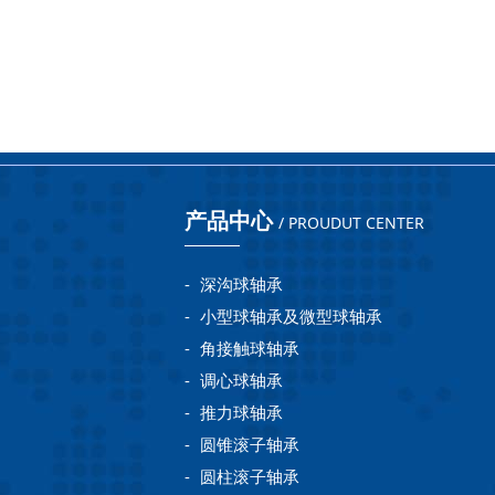
产品中心
/ PROUDUT CENTER
-
深沟球轴承
-
小型球轴承及微型球轴承
-
角接触球轴承
-
调心球轴承
-
推力球轴承
-
圆锥滚子轴承
-
圆柱滚子轴承