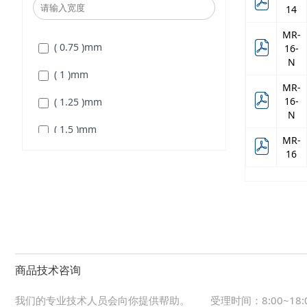
( 1.1875 )
mm
14
( 1.875 )
mm
( 1.25 )
mm
MR-
( 2.0625 )
mm
( 0.75 )
mm
16-
( 1.3125 )
mm
N
( 2.1875 )
mm
( 1 )
mm
( 1.375 )
mm
MR-
( 2.3125 )
mm
16-
( 1.25 )
mm
( 1.4375 )
mm
N
( 2.4375 )
mm
( 1.5 )
mm
( 1.5 )
mm
MR-
( 2.5 )
mm
16
( 1.75 )
mm
( 1.5625 )
mm
( 2.5625 )
mm
( 2 )
mm
( 1.625 )
mm
( 3 )
mm
( 2.25 )
mm
( 1.6875 )
mm
( 3.25 )
mm
( 2.5 )
mm
( 1.75 )
mm
( 3.5 )
mm
( 3 )
mm
商品技术咨询
( 1.875 )
mm
( 3.75 )
mm
我们的专业技术人员会向你提供帮助。
受理时间：8:00~1
( 1.9375 )
mm