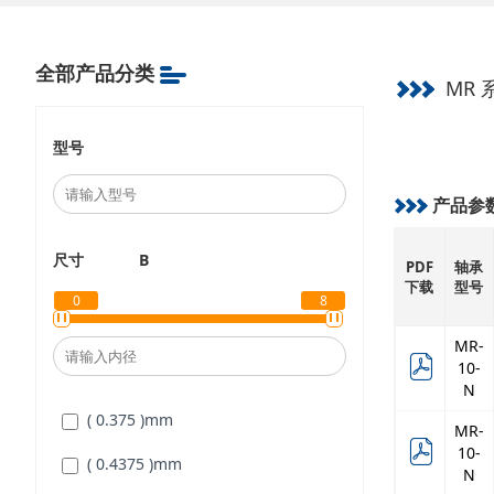
全部产品分类
MR 
型号
产品参
尺寸
B
PDF
轴承
下载
型号
0
8
MR-
10-
N
( 0.375 )
mm
MR-
10-
( 0.4375 )
mm
N